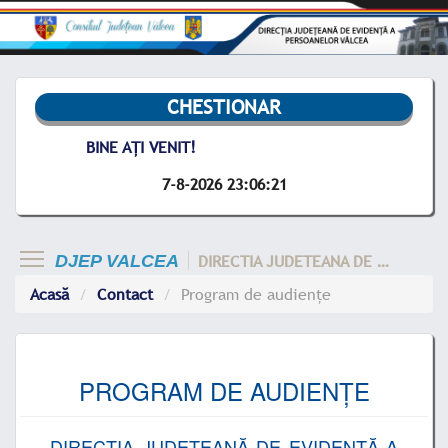
CHESTIONAR
BINE AȚI VENIT!
7-8-2026 23:06:21
DIRECTIA JUDETEANA DE EVIDENTA A PERSOANELOR VALCEA
DJEP VALCEA
Acasă
Contact
Program de audiențe
PROGRAM DE AUDIENȚE
DIRECȚIA JUDEȚEANĂ DE EVIDENȚĂ A