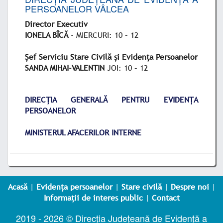
PERSOANELOR VÂLCEA
Director Executiv
IONELA BÎCĂ
- MIERCURI: 10 – 12
Șef Serviciu Stare Civilă și Evidența Persoanelor
SANDA MIHAI-VALENTIN
JOI: 10 – 12
DIRECȚIA GENERALĂ PENTRU EVIDENȚA
PERSOANELOR
MINISTERUL AFACERILOR INTERNE
Acasă
|
Evidența persoanelor
|
Stare civilă
|
Despre noi
|
Informații de interes public
|
Contact
2019 - 2026 © Direcția Județeană de Evidență a