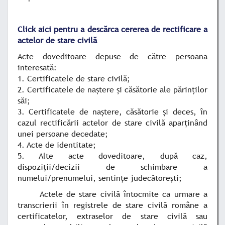
Click aici pentru a descărca cererea de rectificare a
actelor de stare civilă
Acte doveditoare depuse de către persoana
interesată:
1. Certificatele de stare civilă;
2. Certificatele de naştere şi căsătorie ale părinţilor
săi;
3. Certificatele de naştere, căsătorie şi deces, în
cazul rectificării actelor de stare civilă aparţinând
unei persoane decedate;
4. Acte de identitate;
5. Alte acte doveditoare, după caz,
dispoziţii/decizii de schimbare a
numelui/prenumelui, sentinţe judecătoreşti;
Actele de stare civilă întocmite ca urmare a
transcrierii în registrele de stare civilă române a
certificatelor, extraselor de stare civilă sau