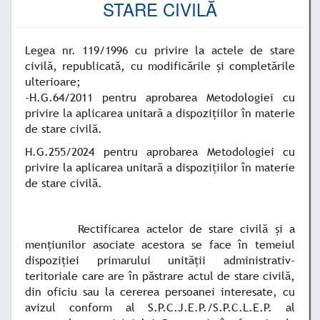
STARE CIVILĂ
Legea nr. 119/1996 cu privire la actele de stare
civilă, republicată, cu modificările şi completările
ulterioare;
-H.G.64/2011 pentru aprobarea Metodologiei cu
privire la aplicarea unitară a dispoziţiilor în materie
de stare civilă.
H.G.255/2024 pentru aprobarea Metodologiei cu
privire la aplicarea unitară a dispoziţiilor în materie
de stare civilă.
Rectificarea actelor de stare civilă şi a
menţiunilor asociate acestora se face în temeiul
dispoziţiei primarului unităţii administrativ-
teritoriale care are în păstrare actul de stare civilă,
din oficiu sau la cererea persoanei interesate, cu
avizul conform al S.P.C.J.E.P./S.P.C.L.E.P. al