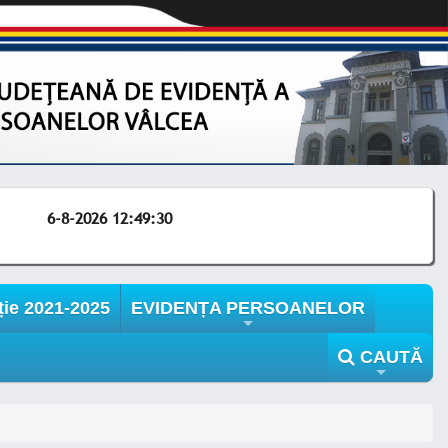
6-8-2026 12:49:30
ție 2021-2025
EVIDENȚA PERSOANELOR
+
CAUTĂ
+